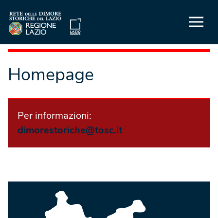
Homepage
Per informazioni:
dimorestoriche@tosc.it