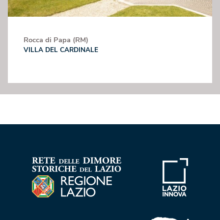
Rocca di Papa (RM)
VILLA DEL CARDINALE