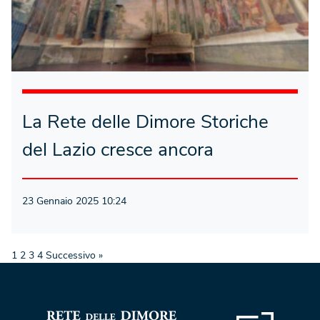
La Rete delle Dimore Storiche
del Lazio cresce ancora
23 Gennaio 2025 10:24
1
2
3
4
Successivo »