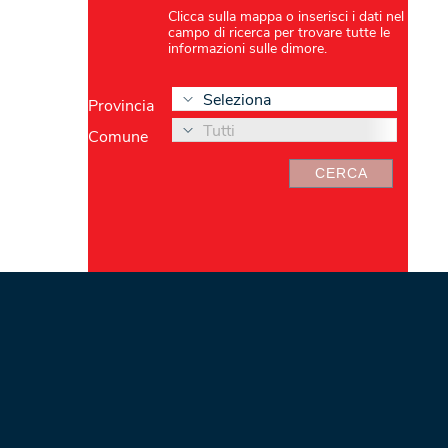
Clicca sulla mappa o inserisci i dati nel
campo di ricerca per trovare tutte le
informazioni sulle dimore.
Seleziona
Provincia
Tutti
Comune