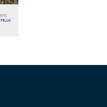
(VT)
STELLO