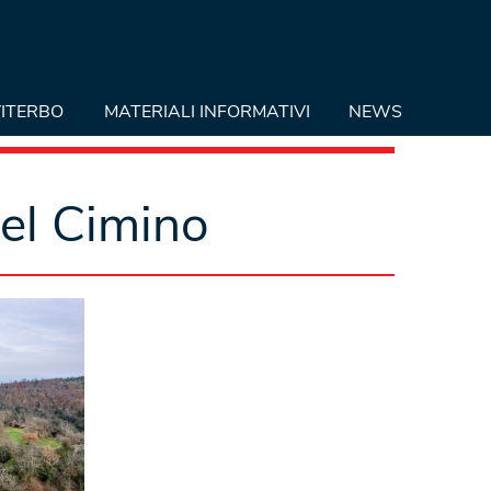
ITERBO
MATERIALI INFORMATIVI
NEWS
del Cimino