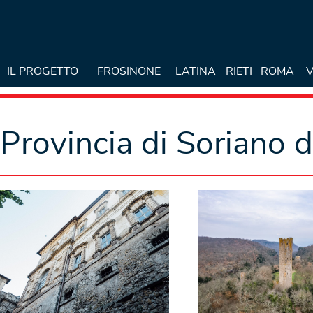
IL PROGETTO
FROSINONE
LATINA
RIETI
ROMA
V
Provincia di Soriano 