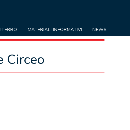
ITERBO
MATERIALI INFORMATIVI
NEWS
e Circeo