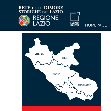
HOMEPAGE