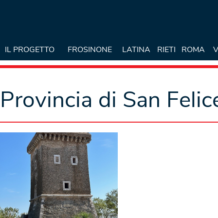
IL PROGETTO
FROSINONE
LATINA
RIETI
ROMA
V
Provincia di San Felic