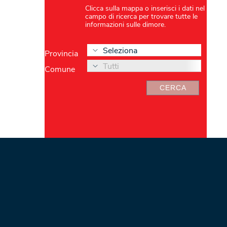
Clicca sulla mappa o inserisci i dati nel
campo di ricerca per trovare tutte le
informazioni sulle dimore.
Seleziona
Provincia
Tutti
Comune