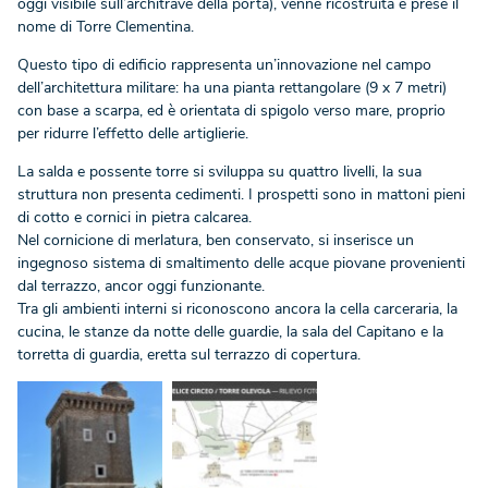
oggi visibile sull’architrave della porta), venne ricostruita e prese il
nome di Torre Clementina.
Questo tipo di edificio rappresenta un’innovazione nel campo
dell’architettura militare: ha una pianta rettangolare (9 x 7 metri)
con base a scarpa, ed è orientata di spigolo verso mare, proprio
per ridurre l’effetto delle artiglierie.
La salda e possente torre si sviluppa su quattro livelli, la sua
struttura non presenta cedimenti. I prospetti sono in mattoni pieni
di cotto e cornici in pietra calcarea.
Nel cornicione di merlatura, ben conservato, si inserisce un
ingegnoso sistema di smaltimento delle acque piovane provenienti
dal terrazzo, ancor oggi funzionante.
Tra gli ambienti interni si riconoscono ancora la cella carceraria, la
cucina, le stanze da notte delle guardie, la sala del Capitano e la
torretta di guardia, eretta sul terrazzo di copertura.