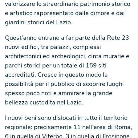
valorizzare lo straordinario patrimonio storico
e artistico rappresentato dalle dimore e dai
giardini storici del Lazio.
Quest’anno entrano a far parte della Rete 23
nuovi edifici, tra palazzi, complessi
architettonici ed archeologici, cinta murarie e
parchi storici per un totale di 159 siti
accreditati. Cresce in questo modo la
possibilità per il pubblico di scoprire luoghi
spesso poco noti e ammirare la grande
bellezza custodita nel Lazio.
I nuovi beni sono dislocati in tutto il territorio
regionale: precisamente 11 nell’area di Roma,
6 in quella di Viterbo, 3 in quella di Frosinone,