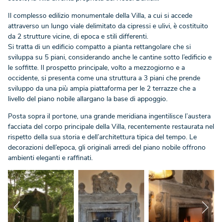
Il complesso edilizio monumentale della Villa, a cui si accede
attraverso un lungo viale delimitato da cipressi e ulivi, è costituito
da 2 strutture vicine, di epoca e stili differenti.
Si tratta di un edificio compatto a pianta rettangolare che si
sviluppa su 5 piani, considerando anche le cantine sotto l’edificio e
le soffitte. Il prospetto principale, volto a mezzogiorno e a
occidente, si presenta come una struttura a 3 piani che prende
sviluppo da una più ampia piattaforma per le 2 terrazze che a
livello del piano nobile allargano la base di appoggio.
Posta sopra il portone, una grande meridiana ingentilisce l’austera
facciata del corpo principale della Villa, recentemente restaurata nel
rispetto della sua storia e dell’architettura tipica del tempo. Le
decorazioni dell’epoca, gli originali arredi del piano nobile offrono
ambienti eleganti e raffinati.