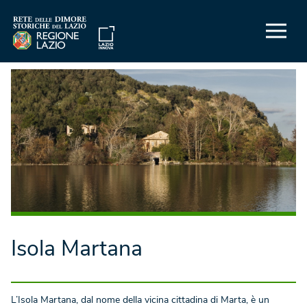
Isola Martana
L’Isola Martana, dal nome della vicina cittadina di Marta, è un