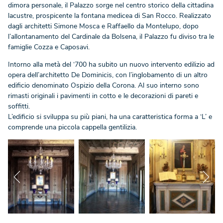
dimora personale, il Palazzo sorge nel centro storico della cittadina
lacustre, prospicente la fontana medicea di San Rocco. Realizzato
dagli architetti Simone Mosca e Raffaello da Montelupo, dopo
l’allontanamento del Cardinale da Bolsena, il Palazzo fu diviso tra le
famiglie Cozza e Caposavi.
Intorno alla metà del ‘700 ha subito un nuovo intervento edilizio ad
opera dell’architetto De Dominicis, con l’inglobamento di un altro
edificio denominato Ospizio della Corona. Al suo interno sono
rimasti originali i pavimenti in cotto e le decorazioni di pareti e
soffitti.
L’edificio si sviluppa su più piani, ha una caratteristica forma a ‘L’ e
comprende una piccola cappella gentilizia.