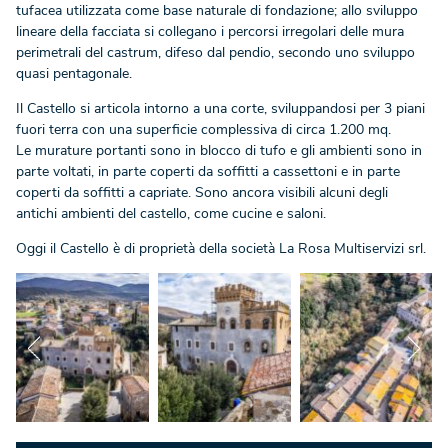
tufacea utilizzata come base naturale di fondazione; allo sviluppo
lineare della facciata si collegano i percorsi irregolari delle mura
perimetrali del castrum, difeso dal pendio, secondo uno sviluppo
quasi pentagonale.
Il Castello si articola intorno a una corte, sviluppandosi per 3 piani
fuori terra con una superficie complessiva di circa 1.200 mq.
Le murature portanti sono in blocco di tufo e gli ambienti sono in
parte voltati, in parte coperti da soffitti a cassettoni e in parte
coperti da soffitti a capriate. Sono ancora visibili alcuni degli
antichi ambienti del castello, come cucine e saloni.
Oggi il Castello è di proprietà della società La Rosa Multiservizi srl.