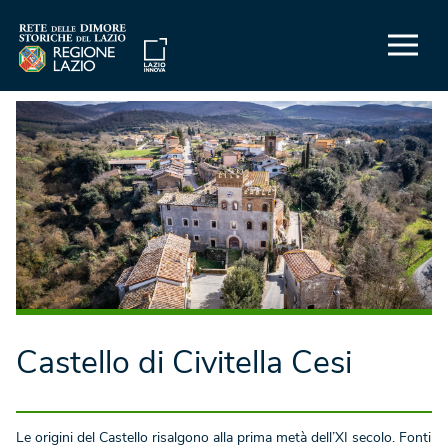
Castello di Civitella Cesi
Le origini del Castello risalgono alla prima metà dell’XI secolo. Fonti