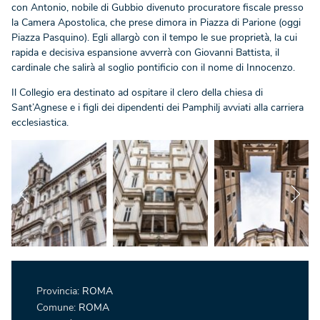
con Antonio, nobile di Gubbio divenuto procuratore fiscale presso
la Camera Apostolica, che prese dimora in Piazza di Parione (oggi
Piazza Pasquino). Egli allargò con il tempo le sue proprietà, la cui
rapida e decisiva espansione avverrà con Giovanni Battista, il
cardinale che salirà al soglio pontificio con il nome di Innocenzo.
Il Collegio era destinato ad ospitare il clero della chiesa di
Sant’Agnese e i figli dei dipendenti dei Pamphilj avviati alla carriera
ecclesiastica.
Provincia:
ROMA
Comune:
ROMA