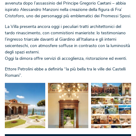
avvenuta dopo l’assassinio del Principe Gregorio Caetani – abbia
ispirato Alessandro Manzoni nella creazione della figura di Fra’
Cristoforo, uno dei personaggi più emblematici dei Promessi Sposi.
La Villa presenta ancora oggi i peculiari tratti architettonici del
tardo rinascimento, con commistioni manieriste: lo testimoniano
l’ingresso triarcale davanti al Giardino all’Italiana e gli interni
seicenteschi, con atmosfere soffuse in contrasto con la luminosità
degli spazi esterni.
Oggi la dimora offre servizi di accoglienza, ristorazione ed eventi.
Ettore Petrolini ebbe a definirla “la più bella tra le ville dei Castelli
Romani”.