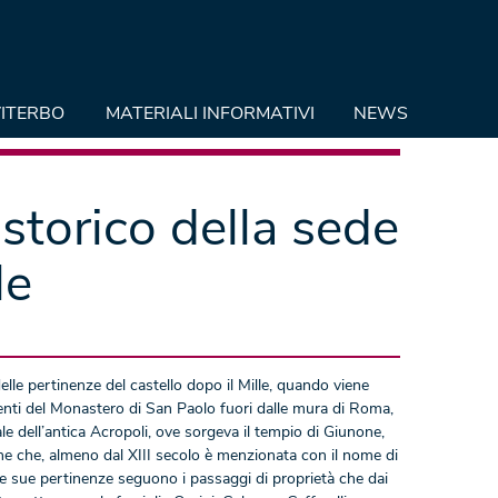
ITERBO
MATERIALI INFORMATIVI
NEWS
storico della sede
le
delle pertinenze del castello dopo il Mille, quando viene
nti del Monastero di San Paolo fuori dalle mura di Roma,
e dell’antica Acropoli, ove sorgeva il tempio di Giunone,
ione che, almeno dal XIII secolo è menzionata con il nome di
 e sue pertinenze seguono i passaggi di proprietà che dai