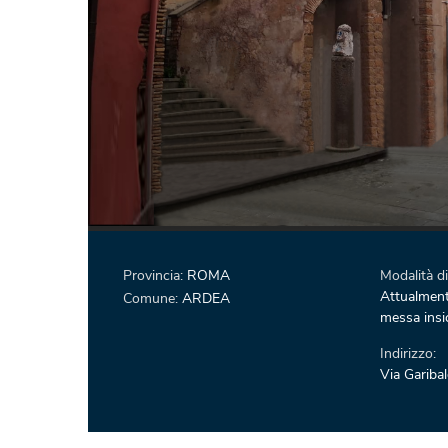
Provincia:
ROMA
Modalità d
Attualment
Comune:
ARDEA
messa insi
Indirizzo:
Via Garibal