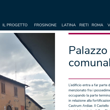
IL PROGETTO
FROSINONE
LATINA
RIETI
ROMA
V
Palazzo 
comuna
L’edificio entra a far parte 
menzionato fra i possedime
occupando la parte terminal
in relazione alla fortificaz
Castrum Ardiae. Il Castello