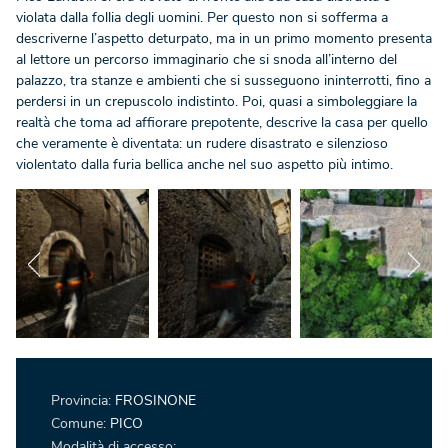
violata dalla follia degli uomini. Per questo non si sofferma a
descriverne l’aspetto deturpato, ma in un primo momento presenta
al lettore un percorso immaginario che si snoda all’interno del
palazzo, tra stanze e ambienti che si susseguono ininterrotti, fino a
perdersi in un crepuscolo indistinto. Poi, quasi a simboleggiare la
realtà che toma ad affiorare prepotente, descrive la casa per quello
che veramente è diventata: un rudere disastrato e silenzioso
violentato dalla furia bellica anche nel suo aspetto più intimo.
Provincia:
FROSINONE
Comune:
PICO
Modalità di accesso: